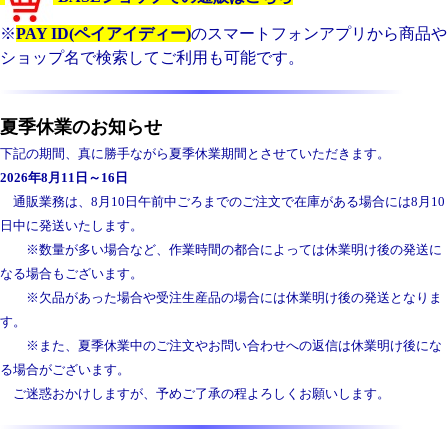
※
PAY ID(ペイアイディー)
のスマートフォンアプリから商品や
ショップ名で検索してご利用も可能です。
夏季休業のお知らせ
下記の期間、真に勝手ながら夏季休業期間とさせていただきます。
2026年8月11日～16日
通販業務は、8月10日午前中ごろまでのご注文で在庫がある場合には8月10
日中に発送いたします。
※数量が多い場合など、作業時間の都合によっては休業明け後の発送に
なる場合もございます。
※欠品があった場合や受注生産品の場合には休業明け後の発送となりま
す。
※また、夏季休業中のご注文やお問い合わせへの返信は休業明け後にな
る場合がございます。
ご迷惑おかけしますが、予めご了承の程よろしくお願いします。