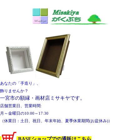
あなたの「手造り」、
飾りませんか？
一宮市の額縁・画材店ミサキヤです。
店舗営業日、営業時間:
月～金曜日の10:00～17:30
（休業日：土日、祝日、年末年始、夏季休業期間(お盆休み)）
BASEショップでの通販はこちら