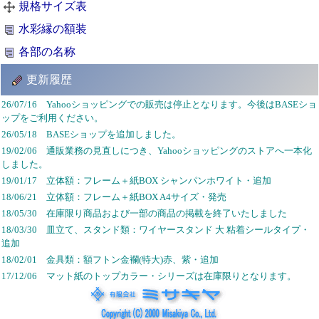
規格サイズ表
水彩縁の額装
各部の名称
更新履歴
26/07/16 Yahooショッピングでの販売は停止となります。今後はBASEショ
ップをご利用ください。
26/05/18 BASEショップを追加しました。
19/02/06 通販業務の見直しにつき、Yahooショッピングのストアへ一本化
しました。
19/01/17 立体額：フレーム＋紙BOX シャンパンホワイト・追加
18/06/21 立体額：フレーム＋紙BOX A4サイズ・発売
18/05/30 在庫限り商品および一部の商品の掲載を終了いたしました
18/03/30 皿立て、スタンド類：ワイヤースタンド 大 粘着シールタイプ・
追加
18/02/01 金具類：額フトン金襴(特大)赤、紫・追加
17/12/06 マット紙のトップカラー・シリーズは在庫限りとなります。